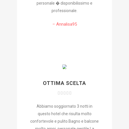
personale � disponibilissimo e
professionale.
– Annalisa95
OTTIMA SCELTA
Abbiamo soggiornato 3 notti in
questo hotel che risulta molto
confortevole e pulito.Bagno e balcone
molto ampi, personale gentile.La