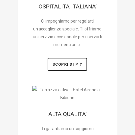
OSPITALITA ITALIANA’
Ci impegniamo per regalarti
un’accoglienza speciale. Ti offriamo
un servizio eccezionale per riservarti
momenti unici.
SCOPRI DI PI?
ALTA QUALITA’
Ti garantiamo un soggiorno